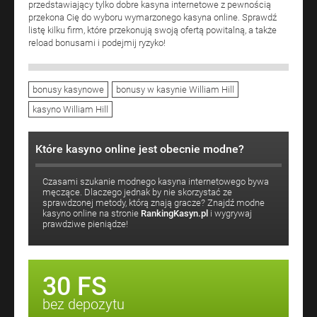
przedstawiający tylko dobre kasyna internetowe z pewnością
przekona Cię do wyboru wymarzonego kasyna online. Sprawdź
listę kilku firm, które przekonują swoją ofertą powitalną, a także
reload bonusami i podejmij ryzyko!
bonusy kasynowe
bonusy w kasynie William Hill
kasyno William Hill
Które kasyno online jest obecnie modne?
Czasami szukanie modnego kasyna internetowego bywa
męczące. Dlaczego jednak by nie skorzystać ze
sprawdzonej metody, którą znają gracze? Znajdź modne
kasyno online na stronie
RankingKasyn.pl
i wygrywaj
prawdziwe pieniądze!
30 FS
bez depozytu