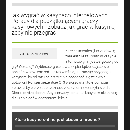
jak wygrać w kasynach internetowych -
Porady dla początkujących graczy
kasynowych - zobacz jak grać w kasynie,
żeby nie przegrać
Zarejestrowałeś (lub za chwilę
2013-12-20 21:59
zarejestrujesz) konto w kasynie
internetowym i jesteś gotowy do
gry? Co dalej? Wybierasz grę, stawiasz pieniądze, dajesz się
ponieść wirowi wrażeń i...? No właśnie, jak zacząć przygodę z
kasynem, by od razu na starcie nie pożegnać się ze swoją
gotówką? Poniżej prezentuję Ci 3 wskazówki, które pomogą
sprawić, by pierwsza styczność z kasynem skończyła się dla
Ciebie bardzo dobrze. Aby pierwszy kontakt z kasynem okazał się
dla Ciebie doświadczeniem, lekcją.
Które kasyno online jest obecnie modne?