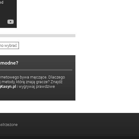
no wybrać
e modne?
ernetowego bywa męczące. Dlaczego
 metody, którą znają gracze? Znajdź
gKasyn.pl
i wygrywaj prawdziwe
astrzeżone