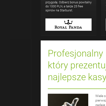
przygodę. Odbierz bonus powitalny
do 1000 PLN, a także 25 free
spinów na Starburst.
Profesjonalny 
który prezentu
najlepsze kasy
Wiele 
pierws
zadaje 