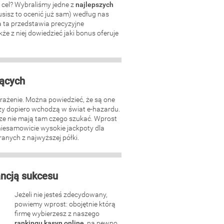
o cel? Wybraliśmy jedne z
najlepszych
usisz to ocenić już sam) według nas
a ta przedstawia precyzyjne
że z niej dowiedzieć jaki bonus oferuje
jących
wrażenie. Można powiedzieć, że są one
rzy dopiero wchodzą w świat e-hazardu.
cze nie mają tam czego szukać. Wprost
 niesamowicie wysokie jackpoty dla
ranych z najwyższej półki.
ancją sukcesu
Jeżeli nie jesteś zdecydowany,
powiemy wprost: obojętnie którą
firmę wybierzesz z naszego
rankingu kasyn online
, na pewno