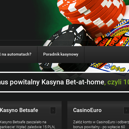
ć na automatach?
Poradnik kasynowy
us powitalny Kasyna Bet-at-home
, czyli
Kasyno Betsafe
CasinoEuro
›
›
Kasyno Betsafe zaszalało na
Załóż konto w CasinoEuro i odbier
parkiecie! Wpłać zaledwie 15 PLN,
bonus powitalny - po wpłacie 60