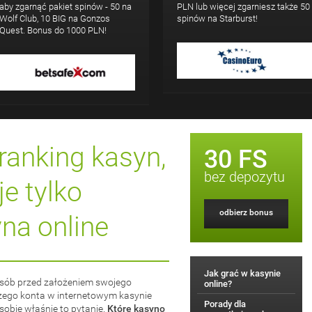
aby zgarnąć pakiet spinów - 50 na
PLN lub więcej zgarniesz także 50
Wolf Club, 10 BIG na Gonzos
spinów na Starburst!
Quest. Bonus do 1000 PLN!
ranking kasyn,
30 FS
bez depozytu
je tylko
odbierz bonus
na online
Jak grać w kasynie
osób przed założeniem swojego
online?
zego konta w internetowym kasynie
Porady dla
sobie właśnie to pytanie.
Które kasyno