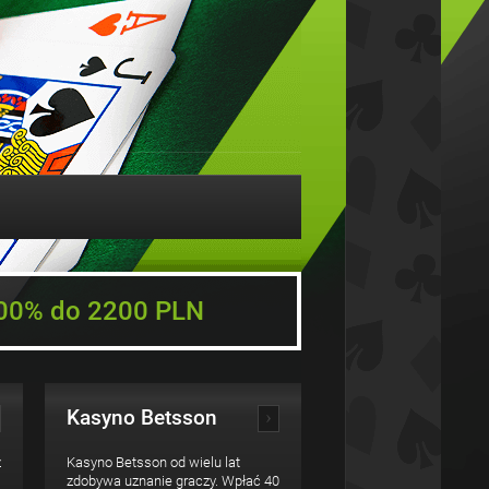
 100% do 2200 PLN
Kasyno Betsson
›
z
Kasyno Betsson od wielu lat
zdobywa uznanie graczy. Wpłać 40